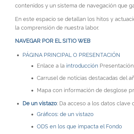
contenidos y un sistema de navegación que gara
En este espacio se detallan los hitos y actuac
la comprensión de nuestra labor.
NAVEGAR POR EL SITIO WEB
PÁGINA PRINCIPAL O PRESENTACIÓN
Enlace a la
introducción
Presentación 
Carrusel de noticias destacadas del a
Mapa con información de desglose p
De un vistazo
: Da acceso a los datos clave 
Gráficos: de un vistazo
ODS en los que impacta el Fondo