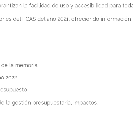
ntizan la facilidad de uso y accesibilidad para toda
iones del FCAS del año 2021, ofreciendo información r
de la memoria.
ño 2022
resupuesto
de la gestión presupuestaria, impactos.