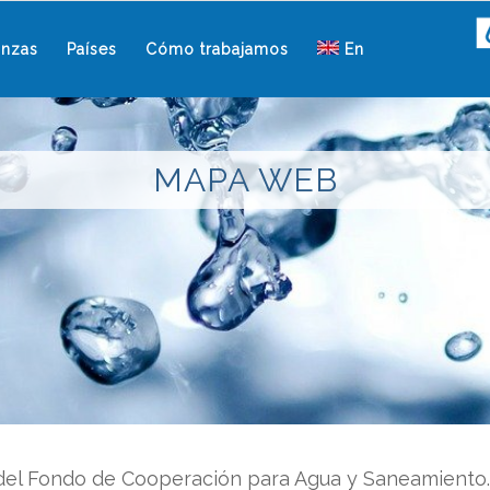
anzas
Países
Cómo trabajamos
En
MAPA WEB
 del Fondo de Cooperación para Agua y Saneamiento.