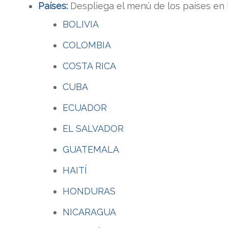
Países:
Despliega el menú de los países en 
BOLIVIA
COLOMBIA
COSTA RICA
CUBA
ECUADOR
EL SALVADOR
GUATEMALA
HAITÍ
HONDURAS
NICARAGUA